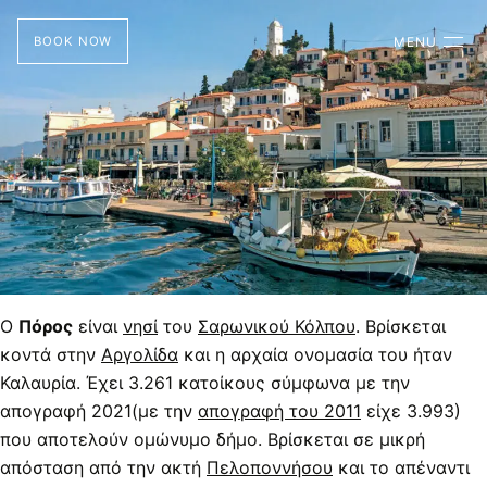
BOOK NOW
MENU
Ο
Πόρος
είναι
νησί
του
Σαρωνικού Κόλπου
. Βρίσκεται
κοντά στην
Αργολίδα
και η αρχαία ονομασία του ήταν
Καλαυρία. Έχει 3.261 κατοίκους σύμφωνα με την
απογραφή 2021(με την
απογραφή του 2011
είχε 3.993)
που αποτελούν ομώνυμο δήμο. Βρίσκεται σε μικρή
απόσταση από την ακτή
Πελοποννήσου
και το απέναντι