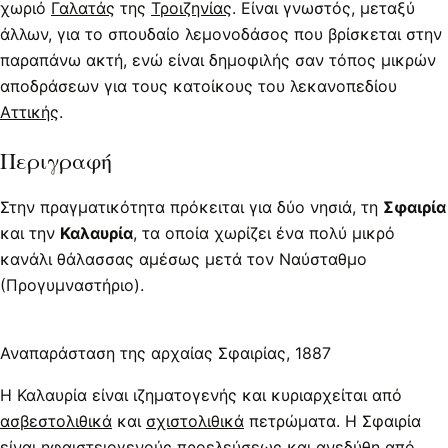
χωριό
Γαλατάς
της
Τροιζηνίας
. Είναι γνωστός, μεταξύ
άλλων, για το σπουδαίο λεμονοδάσος που βρίσκεται στην
παραπάνω ακτή, ενώ είναι δημοφιλής σαν τόπος μικρών
αποδράσεων για τους κατοίκους του λεκανοπεδίου
Αττικής
.
Περιγραφή
Στην πραγματικότητα πρόκειται για δύο νησιά, τη
Σφαιρία
και την
Καλαυρία
, τα οποία χωρίζει ένα πολύ μικρό
κανάλι θάλασσας αμέσως μετά τον Ναύσταθμο
(Προγυμναστήριο).
Αναπαράσταση της αρχαίας Σφαιρίας, 1887
Η Καλαυρία είναι ιζηματογενής και κυριαρχείται από
ασβεστολιθικά
και
σχιστολιθικά
πετρώματα. Η Σφαιρία
είναι ηφαιστειογενούς προελεύσεως και ανεδύθη από