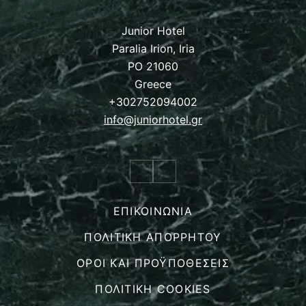
Junior Hotel
Paralia Irion, Iria
PO 21060
Greece
+302752094002
info@juniorhotel.gr
ΕΠΙΚΟΙΝΩΝΙΑ
ΠΟΛΙΤΙΚΉ ΑΠΟΡΡΉΤΟΥ
ΌΡΟΙ ΚΑΙ ΠΡΟΫΠΟΘΈΣΕΙΣ
ΠΟΛΙΤΙΚΉ COOKIES