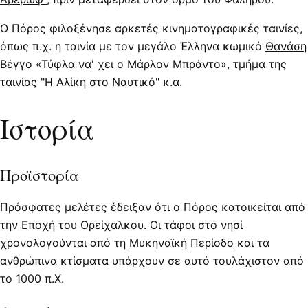
Ο Πόρος φιλοξένησε αρκετές κινηματογραφικές ταινίες,
όπως π.χ. η ταινία με τον μεγάλο Έλληνα κωμικό
Θανάση
Βέγγο
«Τύφλα να' χει ο Μάρλον Μπράντο», τμήμα της
ταινίας "
Η Αλίκη στο Ναυτικό
" κ.α.
Ιστορία
Προϊστορία
Πρόσφατες μελέτες έδειξαν ότι ο Πόρος κατοικείται από
την
Εποχή του Ορείχαλκου
. Οι τάφοι στο νησί
χρονολογούνται από τη
Μυκηναϊκή Περίοδο
και τα
ανθρώπινα κτίσματα υπάρχουν σε αυτό τουλάχιστον από
το 1000 π.Χ.