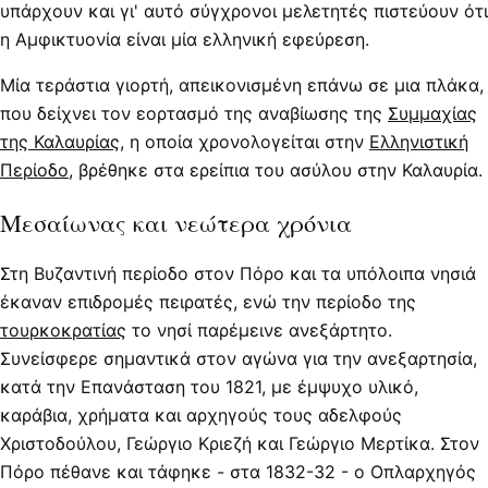
υπάρχουν και γι' αυτό σύγχρονοι μελετητές πιστεύουν ότι
η Αμφικτυονία είναι μία ελληνική εφεύρεση.
Μία τεράστια γιορτή, απεικονισμένη επάνω σε μια πλάκα,
που δείχνει τον εορτασμό της αναβίωσης της
Συμμαχίας
της Καλαυρίας
, η οποία χρονολογείται στην
Ελληνιστική
Περίοδο
, βρέθηκε στα ερείπια του ασύλου στην Καλαυρία.
Μεσαίωνας και νεώτερα χρόνια
Στη Βυζαντινή περίοδο στον Πόρο και τα υπόλοιπα νησιά
έκαναν επιδρομές πειρατές, ενώ την περίοδο της
τουρκοκρατίας
το νησί παρέμεινε ανεξάρτητο.
Συνείσφερε σημαντικά στον αγώνα για την ανεξαρτησία,
κατά την Επανάσταση του 1821, με έμψυχο υλικό,
καράβια, χρήματα και αρχηγούς τους αδελφούς
Χριστοδούλου, Γεώργιο Κριεζή και Γεώργιο Μερτίκα. Στον
Πόρο πέθανε και τάφηκε - στα 1832-32 - ο Οπλαρχηγός