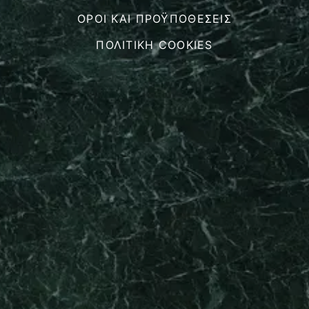
ΌΡΟΙ ΚΑΙ ΠΡΟΫΠΟΘΈΣΕΙΣ
ΠΟΛΙΤΙΚΉ COOKIES